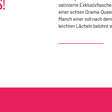
!
satinierte Exklusivflasche
einer echten Drama-Queen
Manch einer soll nach de
leichten Lächeln belohnt 