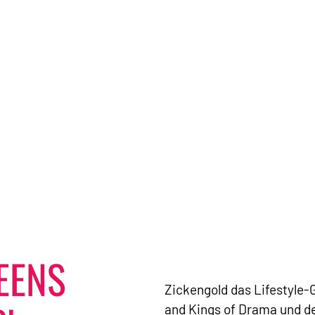
EENS
Zickengold das Lifestyle-
and Kings of Drama und d