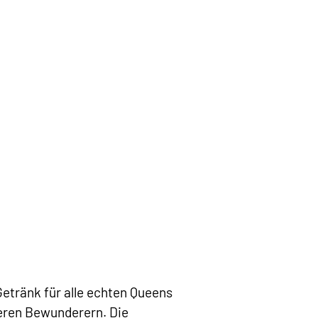
Getränk für alle echten Queens
eren Bewunderern. Die