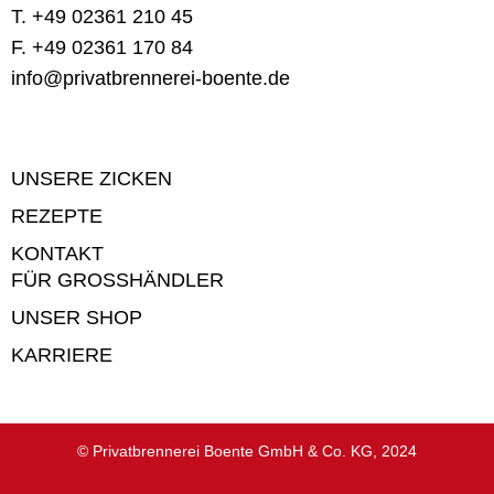
T.
+49 02361 210 45
F.
+49 02361 170 84
info@privatbrennerei-boente.de
UNSERE ZICKEN
REZEPTE
KONTAKT
FÜR GROSSHÄNDLER
UNSER SHOP
KARRIERE
© Privatbrennerei Boente GmbH & Co. KG, 2024