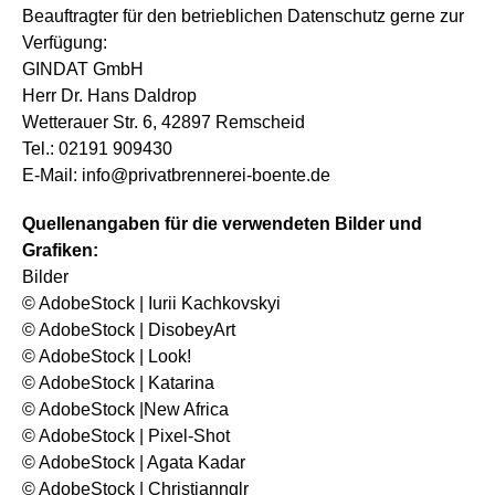
Beauftragter für den betrieblichen Datenschutz gerne zur
Verfügung:
GINDAT GmbH
Herr Dr. Hans Daldrop
Wetterauer Str. 6, 42897 Remscheid
Tel.: 02191 909430
E-Mail: info@privatbrennerei-boente.de
Quellenangaben für die verwendeten Bilder und
Grafiken:
Bilder
© AdobeStock | Iurii Kachkovskyi
© AdobeStock | DisobeyArt
© AdobeStock | Look!
© AdobeStock | Katarina
© AdobeStock |New Africa
© AdobeStock | Pixel-Shot
© AdobeStock | Agata Kadar
© AdobeStock | Christiannglr