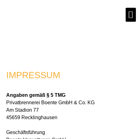
Unser
Zum 
IMPRESSUM
Angaben gemäß § 5 TMG
Privatbrennerei Boente GmbH & Co. KG
Am Stadion 77
45659 Recklinghausen
Geschäftsführung