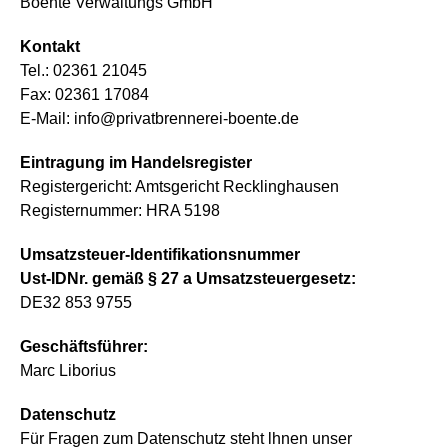
Boente Verwaltungs GmbH
Kontakt
Tel.: 02361 21045
Fax: 02361 17084
E-Mail: info@privatbrennerei-boente.de
Eintragung im Handelsregister
Registergericht: Amtsgericht Recklinghausen
Registernummer: HRA 5198
Umsatzsteuer-Identifikationsnummer
Ust-IDNr. gemäß § 27 a Umsatzsteuergesetz:
DE32 853 9755
Geschäftsführer:
Marc Liborius
Datenschutz
Für Fragen zum Datenschutz steht lhnen unser